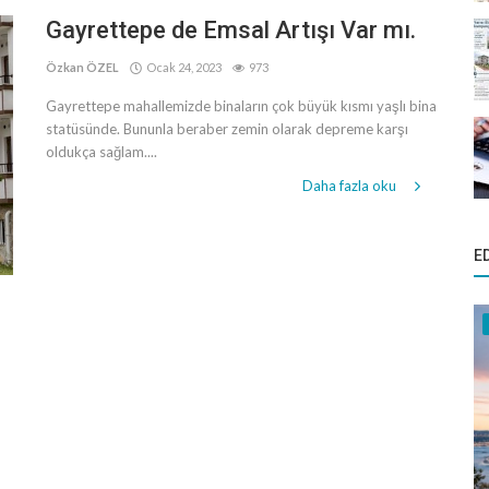
Gayrettepe de Emsal Artışı Var mı.
Özkan ÖZEL
Ocak 24, 2023
973
Gayrettepe mahallemizde binaların çok büyük kısmı yaşlı bina
statüsünde. Bununla beraber zemin olarak depreme karşı
oldukça sağlam....
Daha fazla oku
E