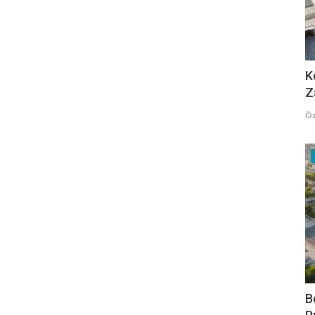
K
Z
Öz
B