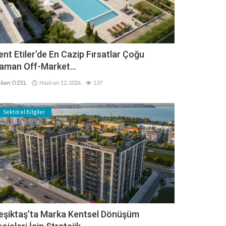
ent Etiler’de En Cazip Fırsatlar Çoğu
aman Off-Market...
kan ÖZEL
Haziran 12, 2026
137
Sektörel Bilgiler
eşiktaş’ta Marka Kentsel Dönüşüm