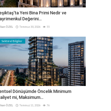
eşiktaş'ta Yeni Bina Primi Nedir ve
ayrimenkul Değerini...
kan ÖZEL
Temmuz 30, 2026
55
Sektörel Bilgiler
entsel Dönüşümde Öncelik Minimum
aliyet mi, Maksimum...
kan ÖZEL
Temmuz 11, 2026
76