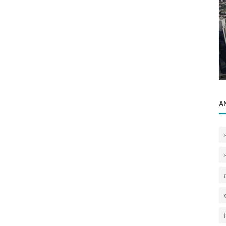
Bilgilendirme
Kentsel Dönüşüme Giren Binadaki Daireyi
Satmak mı Yoksa Sürece Dahil Olmak...
A