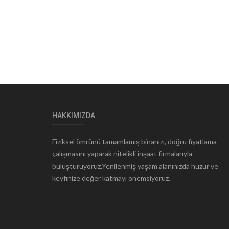
HAKKIMIZDA
Fiziksel ömrünü tamamlamış binanızı, doğru fiyatlama
çalışmasını yaparak nitelikli inşaat firmalarıyla
buluşturuyoruz.Yenilenmiş yaşam alanınızda huzur ve
keyfinize değer katmayı önemsiyoruz.