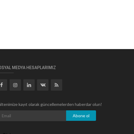
OSYAL MEDYA HESAPLARIMIZ
ltenimize kayıt olarak güncellemelerden haberdar olun!
Abone ol