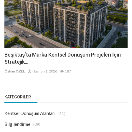
Beşiktaş’ta Marka Kentsel Dönüşüm Projeleri İçin
Stratejik...
Özkan ÖZEL
Haziran 1, 2026
187
KATEGORILER
Kentsel Dönüşüm Alanları
(11)
Bilgilendirme
(89)