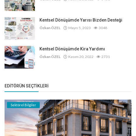
Kentsel Dönüşümde Yarısı Bizden Desteği
Özkan ÖZEL
Mayıs 5, 2023
3048
Kentsel Dönüşümde Kira Yardımı
Özkan ÖZEL
Kasım 20, 2022
2731
EDITÖRÜN SEÇTIKLERI
Sektörel Bilgiler