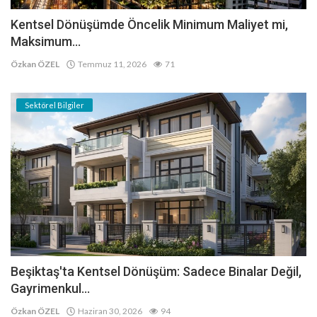
Kentsel Dönüşümde Öncelik Minimum Maliyet mi,
Maksimum...
Özkan ÖZEL
Temmuz 11, 2026
71
Sektörel Bilgiler
Beşiktaş'ta Kentsel Dönüşüm: Sadece Binalar Değil,
Gayrimenkul...
Özkan ÖZEL
Haziran 30, 2026
94