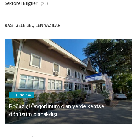
Sektörel Bilgiler
(23)
RASTGELE SEÇILEN YAZILAR
Bilgilendirme
Boğaziçi Öngörünüm olan yerde kentsel
dönüşüm olanakdışı.