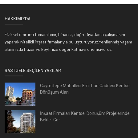
HAKKIMIZDA
Fiziksel ömrünü tamamlamış binanızı, doğru fiyatlama çalışmasını
yaparak nitelikli inşaat firmalarıyla buluşturuyoruz.Yenilenmiş yaşam
alanınızda huzur ve keyfinize değer katmayı önemsiyoruz.
RASTGELE SEÇILEN YAZILAR
Gayrettepe Mahallesi Emirhan Caddesi Kentsel
Dönüşüm Alanı
İnşaat Firmaları Kentsel Dönüşüm Projelerinde
Bekle- Gör...