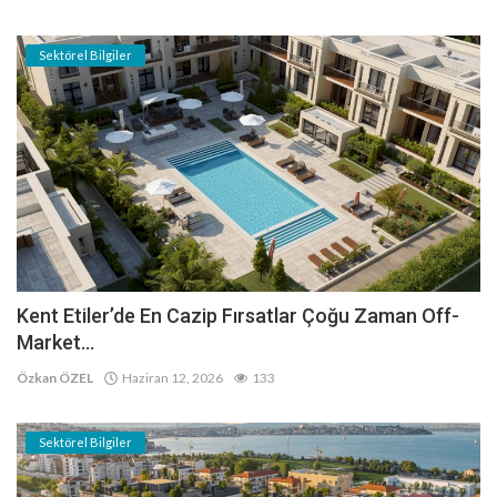
Sektörel Bilgiler
Kent Etiler’de En Cazip Fırsatlar Çoğu Zaman Off-
Market...
Özkan ÖZEL
Haziran 12, 2026
133
Sektörel Bilgiler