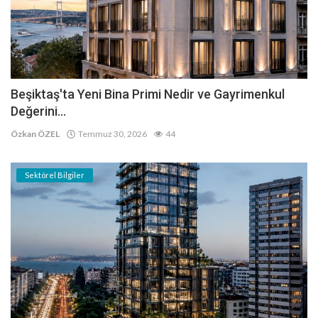
Beşiktaş'ta Yeni Bina Primi Nedir ve Gayrimenkul
Değerini...
Özkan ÖZEL
Temmuz 30, 2026
44
Sektörel Bilgiler