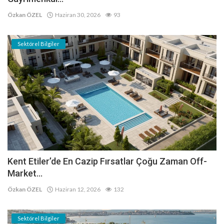
Özkan ÖZEL
Haziran 30, 2026
93
Sektörel Bilgiler
Kent Etiler’de En Cazip Fırsatlar Çoğu Zaman Off-
Market...
Özkan ÖZEL
Haziran 12, 2026
132
Sektörel Bilgiler