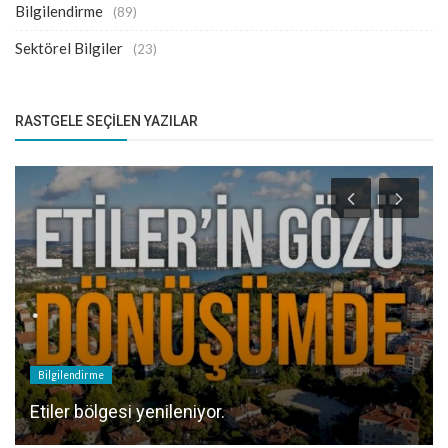
Bilgilendirme
(89)
Sektörel Bilgiler
(23)
RASTGELE SEÇILEN YAZILAR
Bilgilendirme
Etiler bölgesi yenileniyor.