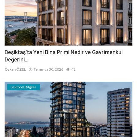
Beşiktaş'ta Yeni Bina Primi Nedir ve Gayrimenkul
Değerini...
Özkan ÖZEL
Temmuz 30, 2026
43
Sektörel Bilgiler