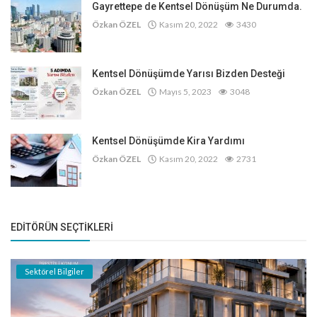
Gayrettepe de Kentsel Dönüşüm Ne Durumda.
Özkan ÖZEL
Kasım 20, 2022
3430
Kentsel Dönüşümde Yarısı Bizden Desteği
Özkan ÖZEL
Mayıs 5, 2023
3048
Kentsel Dönüşümde Kira Yardımı
Özkan ÖZEL
Kasım 20, 2022
2731
EDITÖRÜN SEÇTIKLERI
Sektörel Bilgiler