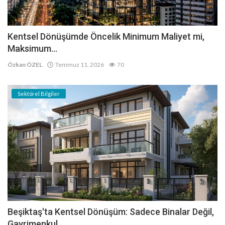
Kentsel Dönüşümde Öncelik Minimum Maliyet mi,
Maksimum...
Özkan ÖZEL
Temmuz 11, 2026
70
Sektörel Bilgiler
Beşiktaş'ta Kentsel Dönüşüm: Sadece Binalar Değil,
Gayrimenkul...