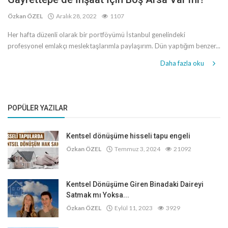
Özkan ÖZEL
Aralık 28, 2022
1107
Her hafta düzenli olarak bir portföyümü İstanbul genelindeki
profesyonel emlakçı meslektaşlarımla paylaşırım. Dün yaptığım benzer...
Daha fazla oku
POPÜLER YAZILAR
Kentsel dönüşüme hisseli tapu engeli
Özkan ÖZEL
Temmuz 3, 2024
21092
Kentsel Dönüşüme Giren Binadaki Daireyi
Satmak mı Yoksa...
Özkan ÖZEL
Eylül 11, 2023
3929