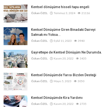
Kentsel dönüşüme hisseli tapu engeli
Özkan ÖZEL
Temmuz 3, 2024
21116
Kentsel Dönüşüme Giren Binadaki Daireyi
Satmak mı Yoksa...
Özkan ÖZEL
Eylül 11, 2023
3940
Gayrettepe de Kentsel Dönüşüm Ne Durumda.
Özkan ÖZEL
Kasım 20, 2022
3435
Kentsel Dönüşümde Yarısı Bizden Desteği
Özkan ÖZEL
Mayıs 5, 2023
3050
Kentsel Dönüşümde Kira Yardımı
Özkan ÖZEL
Kasım 20, 2022
2735