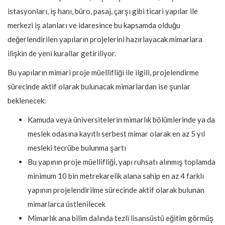
istasyonları, iş hanı, büro, pasaj, çarşı gibi ticari yapılar ile
merkezi iş alanları ve idaresince bu kapsamda olduğu
değerlendirilen yapıların projelerini hazırlayacak mimarlara
ilişkin de yeni kurallar getiriliyor.
Bu yapıların mimari proje müellifliği ile ilgili, projelendirme
sürecinde aktif olarak bulunacak mimarlardan ise şunlar
beklenecek:
Kamuda veya üniversitelerin mimarlık bölümlerinde ya da
meslek odasına kayıtlı serbest mimar olarak en az 5 yıl
mesleki tecrübe bulunma şartı
Bu yapının proje müellifliği, yapı ruhsatı alınmış toplamda
minimum 10 bin metrekarelik alana sahip en az 4 farklı
yapının projelendirilme sürecinde aktif olarak bulunan
mimarlarca üstlenilecek
Mimarlık ana bilim dalında tezli lisansüstü eğitim görmüş