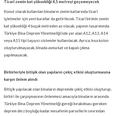
Ticarî zemin kat yüksekliği 4,5 metreyi geçemeyecek
Konut olarak kullanılan binaların zemin katlarında ticarî
işletmeler için yeni kurallar da getirilecek. Ticarî birimin zemin
kat yüksekliği 4 buçuk metreden az olacak, yapının tasarımında
Türkiye Bina Deprem Yönetmeliği’nde yer alan A12, A13, A14
veya A15 tipi taşıyıcı sistemler kullanılacak. Ayrıca, kısa kolon
oluşturulmayacak, binada asma kat ve kapalı çıkma
yapılmayacak.
Birbirleriyle bitişik olan yapıların çekiç etkisi oluşturmasına
karşın önlem alındı
Bitişik yapılacak olan binaların depremde çekiç etkisi oluşturup,
birbiri ile çarpışmasının önlenmesi amacıyla binaların arasında
Türkiye Bina Deprem Yönetmeliği gereği bırakılması gereken
deprem derz boşluğu kadar mesafenin parsellerin sınırından