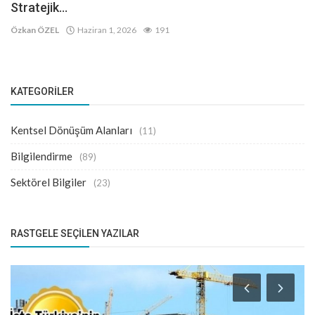
Stratejik...
Özkan ÖZEL
Haziran 1, 2026
191
KATEGORILER
Kentsel Dönüşüm Alanları
(11)
Bilgilendirme
(89)
Sektörel Bilgiler
(23)
RASTGELE SEÇILEN YAZILAR