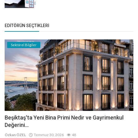
EDITÖRÜN SEÇTIKLERI
Sektörel Bilgiler
Beşiktaş'ta Yeni Bina Primi Nedir ve Gayrimenkul
Değerini...
Özkan ÖZEL
Temmuz 30, 2026
48