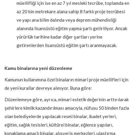
müellifliği için ise en az 7 yıl mesleki tecrübe, toplamda en
az 20 bin metrekare alana sahip 8 farklı proje tecrübesi
ve yapı ana bilim dalında veya deprem mühendisliği
alanında lisansüstü eğitim yapma şartı getiriliyor. Ancak
yürürlük tarihine kadar diğer şartları yerine
getirenlerden lisansüstü eğitim şartı aranmayacak.
Kamu binalarına yeni düzenleme
Kamunun kullanımına özel binaların mimarî proje müellifleri için
de yeni kurallar devreye alınıyor. Buna göre:
Düzenlemeye göre, ayrıca, mimari estetik değerinin arttırılarak
şehirlere kimlik kazandırılması amacıyla, nüfusu 50 binden fazla
olan belediyelerde yapılacak resmi binalar, ibadet yerleri,
eğitim, sağlık tesisleri, kültürel binalar, eğlence yapıları,
konaklama amaçlı binalar, alışveriş merkezleri, ulaştırma