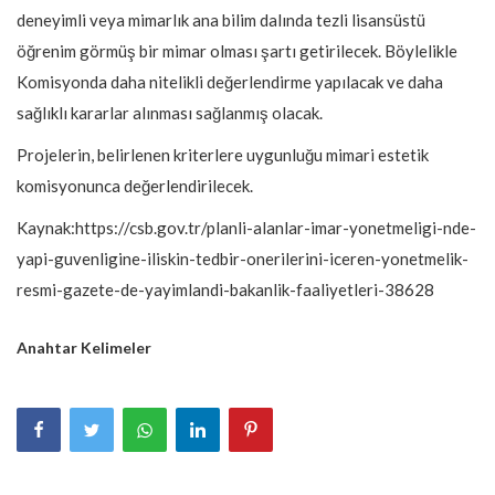
deneyimli veya mimarlık ana bilim dalında tezli lisansüstü
öğrenim görmüş bir mimar olması şartı getirilecek. Böylelikle
Komisyonda daha nitelikli değerlendirme yapılacak ve daha
sağlıklı kararlar alınması sağlanmış olacak.
Projelerin, belirlenen kriterlere uygunluğu mimari estetik
komisyonunca değerlendirilecek.
Kaynak:https://csb.gov.tr/planli-alanlar-imar-yonetmeligi-nde-
yapi-guvenligine-iliskin-tedbir-onerilerini-iceren-yonetmelik-
resmi-gazete-de-yayimlandi-bakanlik-faaliyetleri-38628
Anahtar Kelimeler