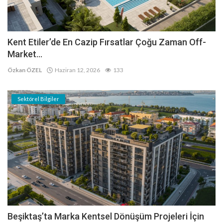
Kent Etiler’de En Cazip Fırsatlar Çoğu Zaman Off-
Market...
Özkan ÖZEL
Haziran 12, 2026
133
Sektörel Bilgiler
Beşiktaş’ta Marka Kentsel Dönüşüm Projeleri İçin