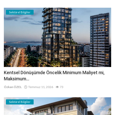
Sektörel Bilgiler
Kentsel Dönüşümde Öncelik Minimum Maliyet mi,
Maksimum...
Özkan ÖZEL
Temmuz 11, 2026
73
Sektörel Bilgiler