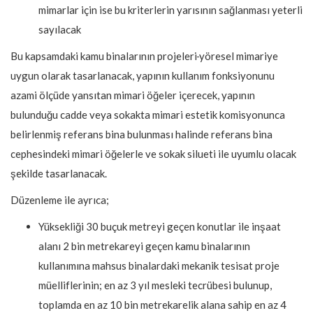
mimarlar için ise bu kriterlerin yarısının sağlanması yeterli
sayılacak
Bu kapsamdaki kamu binalarının projeleri
yöresel mimariye
uygun olarak tasarlanacak, yapının kullanım fonksiyonunu
azami ölçüde yansıtan mimari öğeler içerecek, yapının
bulunduğu cadde veya sokakta mimari estetik komisyonunca
belirlenmiş referans bina bulunması halinde referans bina
cephesindeki mimari öğelerle ve sokak silueti ile uyumlu olacak
şekilde tasarlanacak.
Düzenleme ile ayrıca;
Yüksekliği 30 buçuk metreyi geçen konutlar ile inşaat
alanı 2 bin metrekareyi geçen kamu binalarının
kullanımına mahsus binalardaki mekanik tesisat proje
müelliflerinin; en az 3 yıl mesleki tecrübesi bulunup,
toplamda en az 10 bin metrekarelik alana sahip en az 4