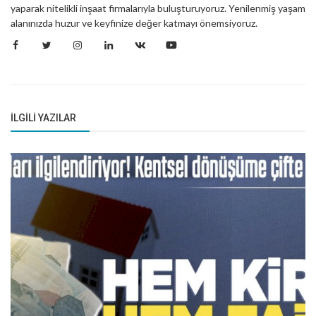
yaparak nitelikli inşaat firmalarıyla buluşturuyoruz. Yenilenmiş yaşam
alanınızda huzur ve keyfinize değer katmayı önemsiyoruz.
İLGILI YAZILAR