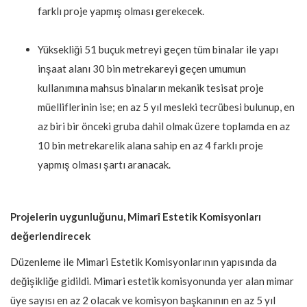
farklı proje yapmış olması gerekecek.
Yüksekliği 51 buçuk metreyi geçen tüm binalar ile yapı
inşaat alanı 30 bin metrekareyi geçen umumun
kullanımına mahsus binaların mekanik tesisat proje
müelliflerinin ise; en az 5 yıl mesleki tecrübesi bulunup, en
az biri bir önceki gruba dahil olmak üzere toplamda en az
10 bin metrekarelik alana sahip en az 4 farklı proje
yapmış olması şartı aranacak.
Projelerin uygunluğunu, Mimarî Estetik Komisyonları
değerlendirecek
Düzenleme ile Mimari Estetik Komisyonlarının yapısında da
değişikliğe gidildi. Mimari estetik komisyonunda yer alan mimar
üye sayısı en az 2 olacak ve komisyon başkanının en az 5 yıl