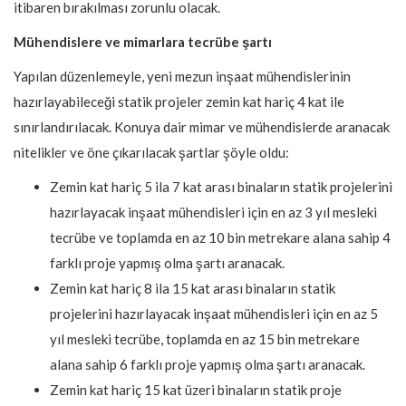
itibaren bırakılması zorunlu olacak.
Mühendislere ve mimarlara tecrübe şartı
Yapılan düzenlemeyle, yeni mezun inşaat mühendislerinin
hazırlayabileceği statik projeler zemin kat hariç 4 kat ile
sınırlandırılacak. Konuya dair mimar ve mühendislerde aranacak
nitelikler ve öne çıkarılacak şartlar şöyle oldu:
Zemin kat hariç 5 ila 7 kat arası binaların statik projelerini
hazırlayacak inşaat mühendisleri için en az 3 yıl mesleki
tecrübe ve toplamda en az 10 bin metrekare alana sahip 4
farklı proje yapmış olma şartı aranacak.
Zemin kat hariç 8 ila 15 kat arası binaların statik
projelerini hazırlayacak inşaat mühendisleri için en az 5
yıl mesleki tecrübe, toplamda en az 15 bin metrekare
alana sahip 6 farklı proje yapmış olma şartı aranacak.
Zemin kat hariç 15 kat üzeri binaların statik proje