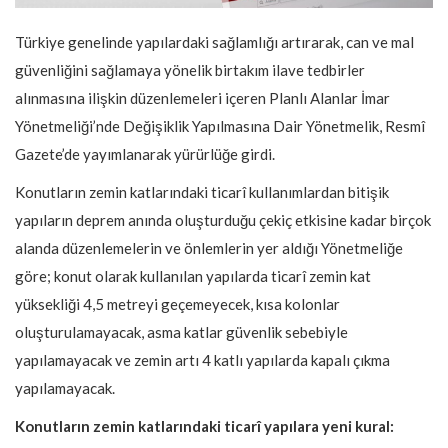
Türkiye genelinde yapılardaki sağlamlığı artırarak, can ve mal
güvenliğini sağlamaya yönelik birtakım ilave tedbirler
alınmasına ilişkin düzenlemeleri içeren Planlı Alanlar İmar
Yönetmeliği’nde Değişiklik Yapılmasına Dair Yönetmelik, Resmî
Gazete’de yayımlanarak yürürlüğe girdi.
Konutların zemin katlarındaki ticarî kullanımlardan bitişik
yapıların deprem anında oluşturduğu çekiç etkisine kadar birçok
alanda düzenlemelerin ve önlemlerin yer aldığı Yönetmeliğe
göre; konut olarak kullanılan yapılarda ticarî zemin kat
yüksekliği 4,5 metreyi geçemeyecek, kısa kolonlar
oluşturulamayacak, asma katlar güvenlik sebebiyle
yapılamayacak ve zemin artı 4 katlı yapılarda kapalı çıkma
yapılamayacak.
Konutların zemin katlarındaki ticarî yapılara yeni kural: