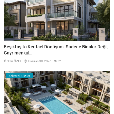
Beşiktaş'ta Kentsel Dönüşüm: Sadece Binalar Değil,
Gayrimenkul...
Özkan ÖZEL
Haziran 30, 2026
96
Sektörel Bilgiler