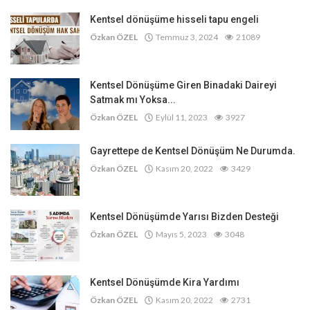
Kentsel dönüşüme hisseli tapu engeli
Özkan ÖZEL
Temmuz 3, 2024
21089
Kentsel Dönüşüme Giren Binadaki Daireyi
Satmak mı Yoksa...
Özkan ÖZEL
Eylül 11, 2023
3927
Gayrettepe de Kentsel Dönüşüm Ne Durumda.
Özkan ÖZEL
Kasım 20, 2022
3429
Kentsel Dönüşümde Yarısı Bizden Desteği
Özkan ÖZEL
Mayıs 5, 2023
3048
Kentsel Dönüşümde Kira Yardımı
Özkan ÖZEL
Kasım 20, 2022
2731