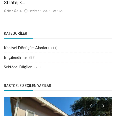
Stratejik...
Özkan ÖZEL
Haziran 1, 2026
186
KATEGORILER
Kentsel Dönüşüm Alanları
(11)
Bilgilendirme
(89)
Sektörel Bilgiler
(23)
RASTGELE SEÇILEN YAZILAR