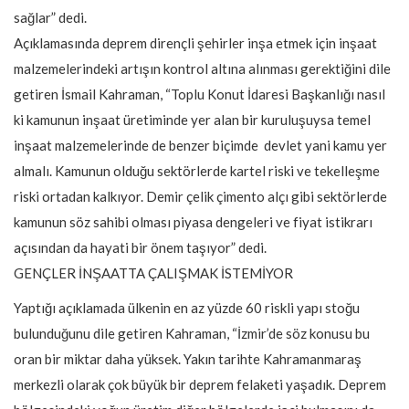
sağlar” dedi.
Açıklamasında deprem dirençli şehirler inşa etmek için inşaat
malzemelerindeki artışın kontrol altına alınması gerektiğini dile
getiren İsmail Kahraman, “Toplu Konut İdaresi Başkanlığı nasıl
ki kamunun inşaat üretiminde yer alan bir kuruluşuysa temel
inşaat malzemelerinde de benzer biçimde devlet yani kamu yer
almalı. Kamunun olduğu sektörlerde kartel riski ve tekelleşme
riski ortadan kalkıyor. Demir çelik çimento alçı gibi sektörlerde
kamunun söz sahibi olması piyasa dengeleri ve fiyat istikrarı
açısından da hayati bir önem taşıyor” dedi.
GENÇLER İNŞAATTA ÇALIŞMAK İSTEMİYOR
Yaptığı açıklamada ülkenin en az yüzde 60 riskli yapı stoğu
bulunduğunu dile getiren Kahraman, “İzmir’de söz konusu bu
oran bir miktar daha yüksek. Yakın tarihte Kahramanmaraş
merkezli olarak çok büyük bir deprem felaketi yaşadık. Deprem