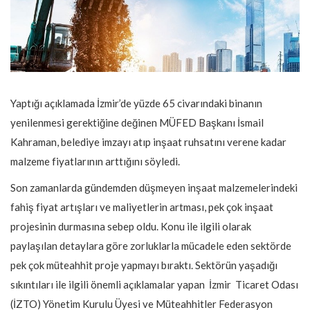
Yaptığı açıklamada İzmir’de yüzde 65 civarındaki binanın
yenilenmesi gerektiğine değinen MÜFED Başkanı İsmail
Kahraman, belediye imzayı atıp inşaat ruhsatını verene kadar
malzeme fiyatlarının arttığını söyledi.
Son zamanlarda gündemden düşmeyen inşaat malzemelerindeki
fahiş fiyat artışları ve maliyetlerin artması, pek çok inşaat
projesinin durmasına sebep oldu. Konu ile ilgili olarak
paylaşılan detaylara göre zorluklarla mücadele eden sektörde
pek çok müteahhit proje yapmayı bıraktı. Sektörün yaşadığı
sıkıntıları ile ilgili önemli açıklamalar yapan İzmir Ticaret Odası
(İZTO) Yönetim Kurulu Üyesi ve Müteahhitler Federasyon