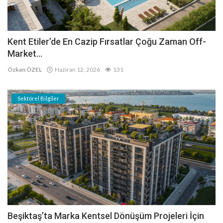
Kent Etiler’de En Cazip Fırsatlar Çoğu Zaman Off-
Market...
Özkan ÖZEL
Haziran 12, 2026
131
Sektörel Bilgiler
Beşiktaş’ta Marka Kentsel Dönüşüm Projeleri İçin