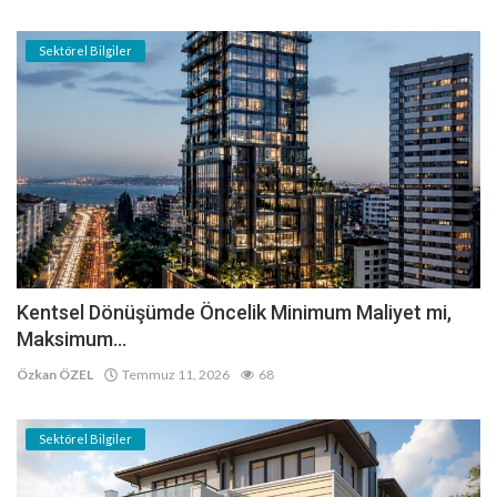
Sektörel Bilgiler
Kentsel Dönüşümde Öncelik Minimum Maliyet mi,
Maksimum...
Özkan ÖZEL
Temmuz 11, 2026
68
Sektörel Bilgiler