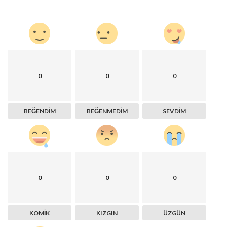
0
0
0
BEĞENDIM
BEĞENMEDIM
SEVDIM
0
0
0
KOMIK
KIZGIN
ÜZGÜN