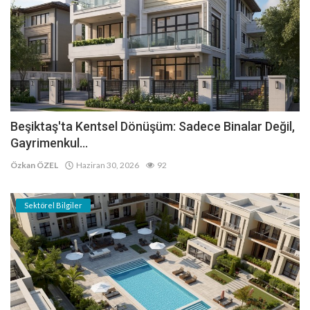
Beşiktaş'ta Kentsel Dönüşüm: Sadece Binalar Değil,
Gayrimenkul...
Özkan ÖZEL
Haziran 30, 2026
92
Sektörel Bilgiler