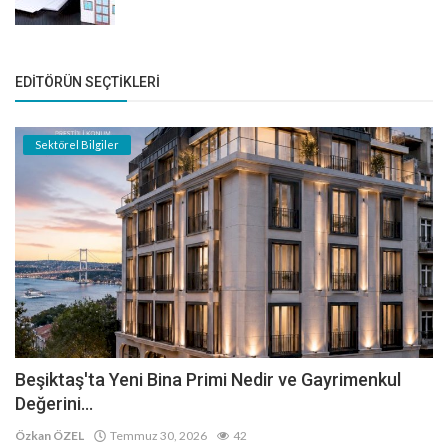
EDITÖRÜN SEÇTIKLERI
Sektörel Bilgiler
Beşiktaş'ta Yeni Bina Primi Nedir ve Gayrimenkul
Değerini...
Özkan ÖZEL
Temmuz 30, 2026
42