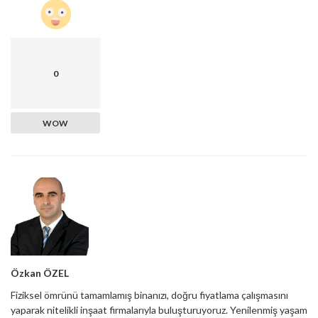
0
WOW
Özkan ÖZEL
Fiziksel ömrünü tamamlamış binanızı, doğru fiyatlama çalışmasını
yaparak nitelikli inşaat firmalarıyla buluşturuyoruz. Yenilenmiş yaşam