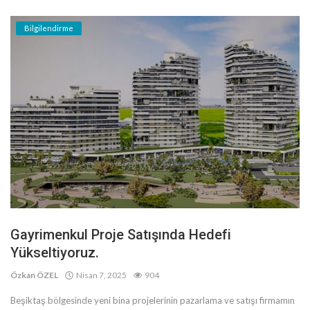
Bilgilendirme
Gayrimenkul Proje Satışında Hedefi
Yükseltiyoruz.
Özkan ÖZEL
Nisan 7, 2025
904
Beşiktaş bölgesinde yeni bina projelerinin pazarlama ve satışı firmamın