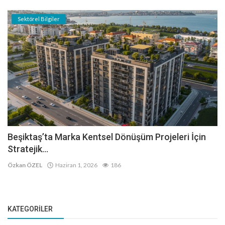
Sektörel Bilgiler
Beşiktaş’ta Marka Kentsel Dönüşüm Projeleri İçin
Stratejik...
Özkan ÖZEL
Haziran 1, 2026
186
KATEGORILER