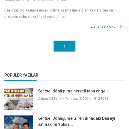
Beşiktaş bölgesinde inşası bitme aşamasında olan ya da biten bir
projenin satış süreci nasıl yönetilmeli.
Daha fazla oku
›
POPÜLER YAZILAR
Kentsel dönüşüme hisseli tapu engeli
Özkan ÖZEL
Temmuz 3, 2024
21081
Kentsel Dönüşüme Giren Binadaki Daireyi
Satmak mı Yoksa...