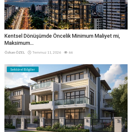
Kentsel Dönüşümde Öncelik Minimum Maliyet mi,
Maksimum...
Özkan ÖZEL
Temmuz 11, 2026
66
Sektörel Bilgiler