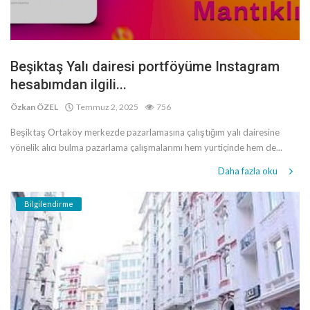
Beşiktaş Yalı dairesi portföyüme Instagram
hesabımdan ilgili...
Özkan ÖZEL
Temmuz 2, 2025
756
Beşiktaş Ortaköy merkezde pazarlamasına çalıştığım yalı dairesine
yönelik alıcı bulma pazarlama çalışmalarımı hem yurtiçinde hem de...
Daha fazla oku
Bilgilendirme