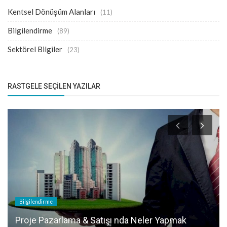
Kentsel Dönüşüm Alanları
(11)
Bilgilendirme
(89)
Sektörel Bilgiler
(23)
RASTGELE SEÇILEN YAZILAR
Bilgilendirme
Proje Pazarlama & Satışı nda Neler Yapmak