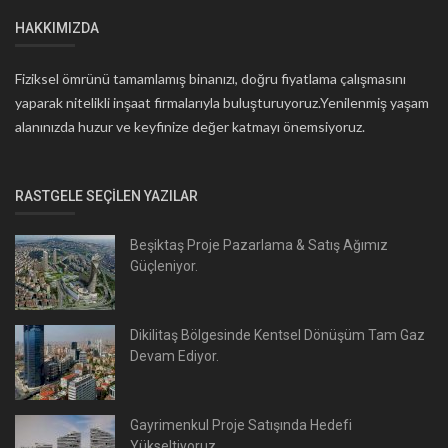
HAKKIMIZDA
Fiziksel ömrünü tamamlamış binanızı, doğru fiyatlama çalışmasını
yaparak nitelikli inşaat firmalarıyla buluşturuyoruz.Yenilenmiş yaşam
alanınızda huzur ve keyfinize değer katmayı önemsiyoruz.
RASTGELE SEÇILEN YAZILAR
Beşiktaş Proje Pazarlama & Satış Ağımız
Güçleniyor.
Dikilitaş Bölgesinde Kentsel Dönüşüm Tam Gaz
Devam Ediyor.
Gayrimenkul Proje Satışında Hedefi
Yükseltiyoruz.