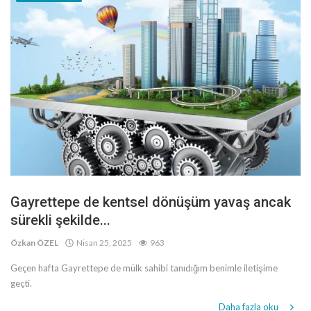
Gayrettepe de kentsel dönüşüm yavaş ancak
sürekli şekilde...
Özkan ÖZEL
Nisan 25, 2025
963
Geçen hafta Gayrettepe de mülk sahibi tanıdığım benimle iletişime
geçti.
Daha fazla oku