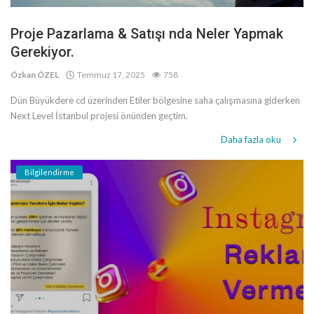
Proje Pazarlama & Satışı nda Neler Yapmak
Gerekiyor.
Özkan ÖZEL
Temmuz 17, 2025
758
Dün Büyükdere cd üzerinden Etiler bölgesine saha çalışmasına giderken
Next Level İstanbul projesi önünden geçtim.
Daha fazla oku
Bilgilendirme