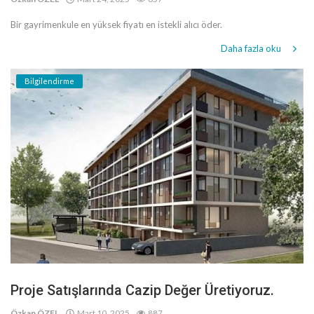
Bir gayrimenkule en yüksek fiyatı en istekli alıcı öder.
Daha fazla oku
Bilgilendirme
Proje Satışlarında Cazip Değer Üretiyoruz.
Özkan ÖZEL
Mart 10, 2025
887