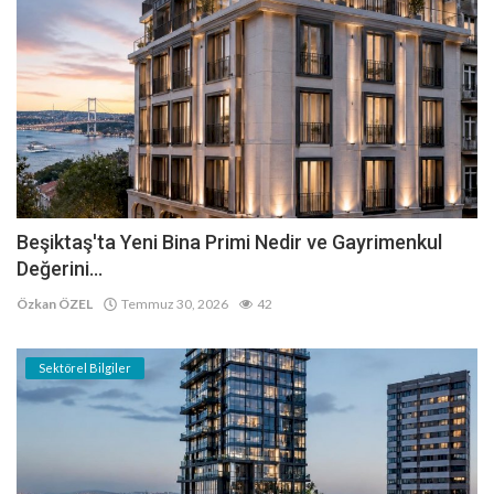
Beşiktaş'ta Yeni Bina Primi Nedir ve Gayrimenkul
Değerini...
Özkan ÖZEL
Temmuz 30, 2026
42
Sektörel Bilgiler