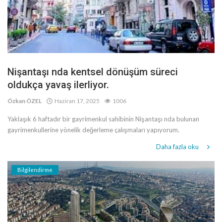
Nişantaşı nda kentsel dönüşüm süreci
oldukça yavaş ilerliyor.
Özkan ÖZEL
Haziran 17, 2025
1006
Yaklaşık 6 haftadır bir gayrimenkul sahibinin Nişantaşı nda bulunan
gayrimenkullerine yönelik değerleme çalışmaları yapıyorum.
Daha fazla oku
Bilgilendirme