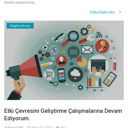
hedef alanlarından.
Daha fazla oku
Bilgilendirme
Etki Çevresini Geliştirme Çalışmalarına Devam
Ediyorum.
Özkan ÖZEL
Mart 24, 2025
657