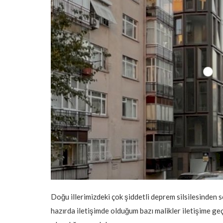
Doğu illerimizdeki çok şiddetli deprem silsilesinde
hazırda iletişimde olduğum bazı malikler iletişime 