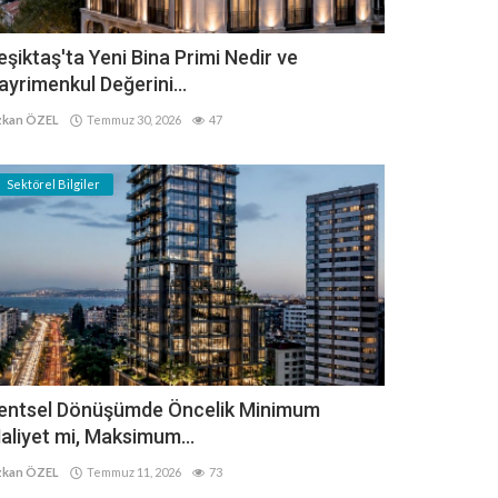
eşiktaş'ta Yeni Bina Primi Nedir ve
ayrimenkul Değerini...
kan ÖZEL
Temmuz 30, 2026
47
Sektörel Bilgiler
entsel Dönüşümde Öncelik Minimum
aliyet mi, Maksimum...
kan ÖZEL
Temmuz 11, 2026
73