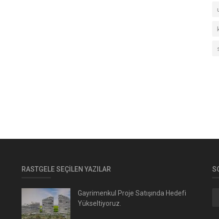
RASTGELE SEÇILEN YAZILAR
S
Gayrimenkul Proje Satışında Hedefi
Yükseltiyoruz.