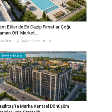
ent Etiler’de En Cazip Fırsatlar Çoğu
aman Off-Market...
kan ÖZEL
Haziran 12, 2026
133
Sektörel Bilgiler
eşiktaş’ta Marka Kentsel Dönüşüm