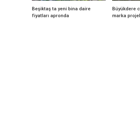
Beşiktaş ta yeni bina daire
Büyükdere c
fiyatları apronda
marka projel