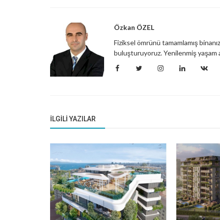
Özkan ÖZEL
Fiziksel ömrünü tamamlamış binanızı,
buluşturuyoruz. Yenilenmiş yaşam a
İLGILI YAZILAR