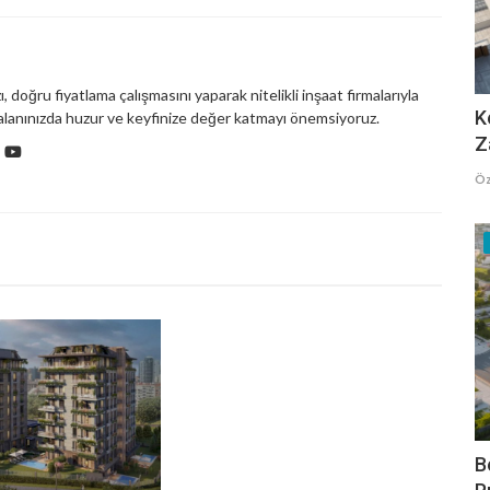
 doğru fiyatlama çalışmasını yaparak nitelikli inşaat firmalarıyla
K
lanınızda huzur ve keyfinize değer katmayı önemsiyoruz.
Z
Öz
B