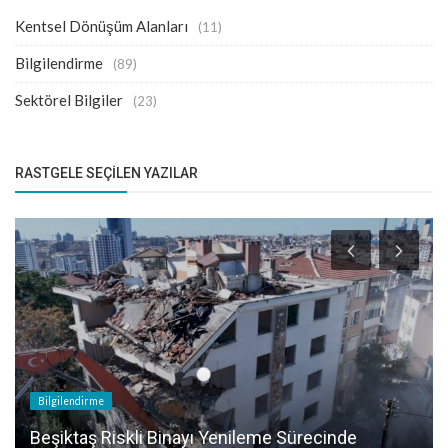
Kentsel Dönüşüm Alanları
(11)
Bilgilendirme
(89)
Sektörel Bilgiler
(23)
RASTGELE SEÇILEN YAZILAR
Bilgilendirme
Beşiktaş Riskli Binayı Yenileme Sürecinde