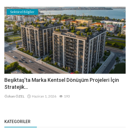
Sektörel Bilgiler
Beşiktaş’ta Marka Kentsel Dönüşüm Projeleri İçin
Stratejik...
Özkan ÖZEL
Haziran 1, 2026
193
KATEGORILER