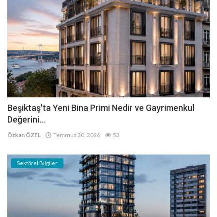
Beşiktaş'ta Yeni Bina Primi Nedir ve Gayrimenkul
Değerini...
Özkan ÖZEL
Temmuz 30, 2026
53
Sektörel Bilgiler