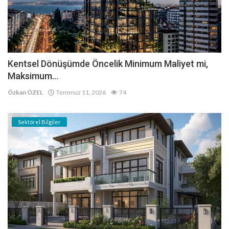
Kentsel Dönüşümde Öncelik Minimum Maliyet mi,
Maksimum...
Özkan ÖZEL
Temmuz 11, 2026
74
Sektörel Bilgiler