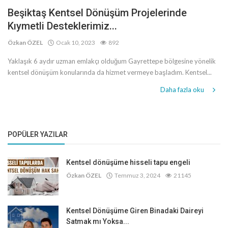
Beşiktaş Kentsel Dönüşüm Projelerinde
Kıymetli Desteklerimiz...
Özkan ÖZEL
Ocak 10, 2023
892
Yaklaşık 6 aydır uzman emlakçı olduğum Gayrettepe bölgesine yönelik
kentsel dönüşüm konularında da hizmet vermeye başladım. Kentsel...
Daha fazla oku
POPÜLER YAZILAR
Kentsel dönüşüme hisseli tapu engeli
Özkan ÖZEL
Temmuz 3, 2024
21145
Kentsel Dönüşüme Giren Binadaki Daireyi
Satmak mı Yoksa...