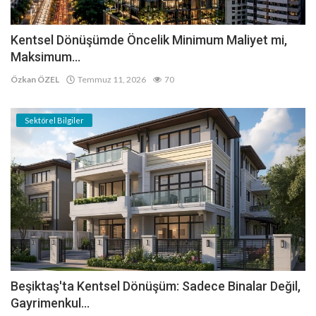
Kentsel Dönüşümde Öncelik Minimum Maliyet mi,
Maksimum...
Özkan ÖZEL
Temmuz 11, 2026
70
Sektörel Bilgiler
Beşiktaş'ta Kentsel Dönüşüm: Sadece Binalar Değil,
Gayrimenkul...