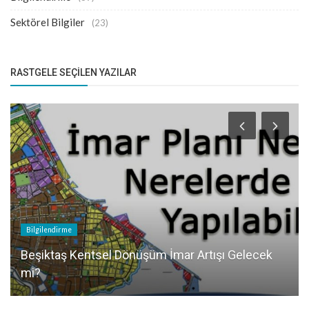
Sektörel Bilgiler
(23)
RASTGELE SEÇILEN YAZILAR
Bilgilendirme
Beşiktaş Kentsel Dönüşüm İmar Artışı Gelecek
mi?