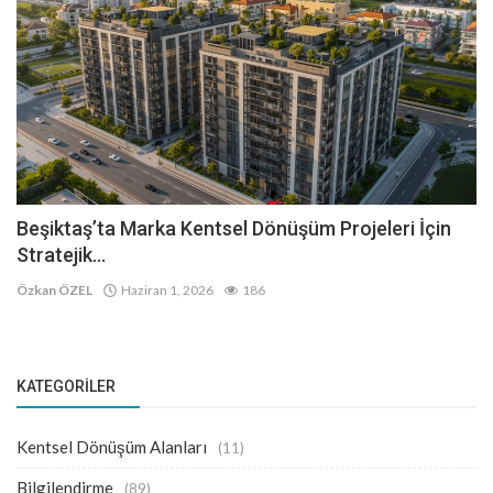
Beşiktaş’ta Marka Kentsel Dönüşüm Projeleri İçin
Stratejik...
Özkan ÖZEL
Haziran 1, 2026
186
KATEGORILER
Kentsel Dönüşüm Alanları
(11)
Bilgilendirme
(89)