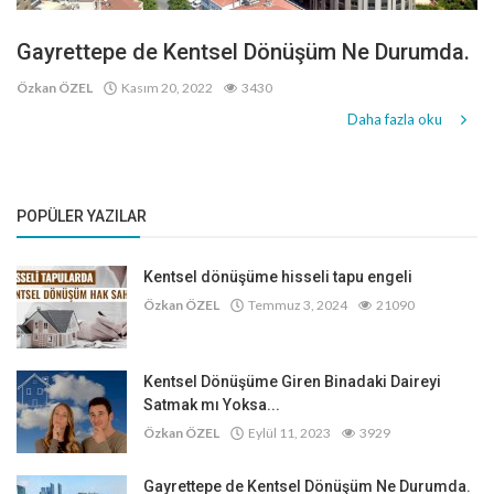
Gayrettepe de Kentsel Dönüşüm Ne Durumda.
Özkan ÖZEL
Kasım 20, 2022
3430
Daha fazla oku
POPÜLER YAZILAR
Kentsel dönüşüme hisseli tapu engeli
Özkan ÖZEL
Temmuz 3, 2024
21090
Kentsel Dönüşüme Giren Binadaki Daireyi
Satmak mı Yoksa...
Özkan ÖZEL
Eylül 11, 2023
3929
Gayrettepe de Kentsel Dönüşüm Ne Durumda.