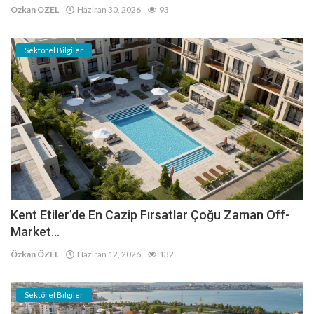
Özkan ÖZEL
Haziran 30, 2026
93
Sektörel Bilgiler
Kent Etiler’de En Cazip Fırsatlar Çoğu Zaman Off-
Market...
Özkan ÖZEL
Haziran 12, 2026
132
Sektörel Bilgiler