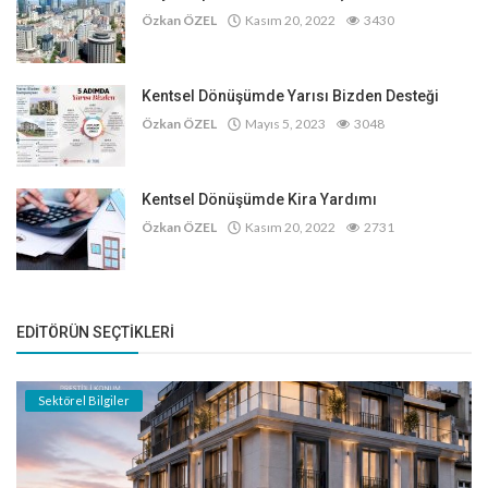
Özkan ÖZEL
Kasım 20, 2022
3430
Kentsel Dönüşümde Yarısı Bizden Desteği
Özkan ÖZEL
Mayıs 5, 2023
3048
Kentsel Dönüşümde Kira Yardımı
Özkan ÖZEL
Kasım 20, 2022
2731
EDITÖRÜN SEÇTIKLERI
Sektörel Bilgiler