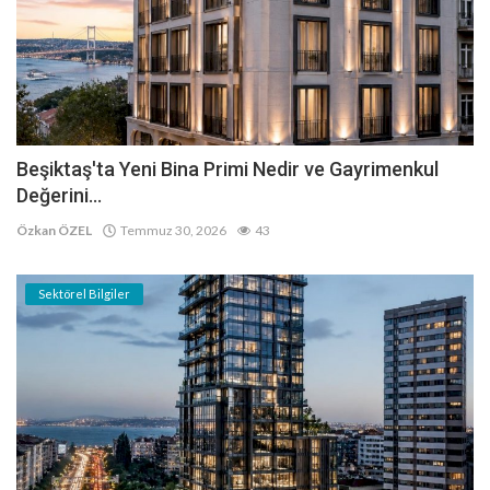
Beşiktaş'ta Yeni Bina Primi Nedir ve Gayrimenkul
Değerini...
Özkan ÖZEL
Temmuz 30, 2026
43
Sektörel Bilgiler