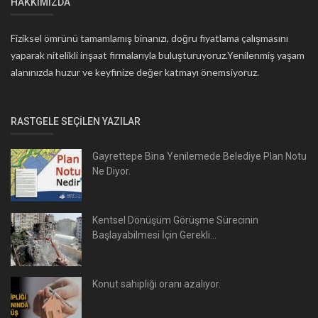
HAKKIMIZDA
Fiziksel ömrünü tamamlamış binanızı, doğru fiyatlama çalışmasını
yaparak nitelikli inşaat firmalarıyla buluşturuyoruz.Yenilenmiş yaşam
alanınızda huzur ve keyfinize değer katmayı önemsiyoruz.
RASTGELE SEÇILEN YAZILAR
Gayrettepe Bina Yenilemede Belediye Plan Notu
Ne Diyor.
Kentsel Dönüşüm Görüşme Sürecinin
Başlayabilmesi İçin Gerekli...
Konut sahipliği oranı azalıyor.