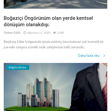
Boğaziçi Öngörünüm olan yerde kentsel
dönüşüm olanakdışı.
Özkan ÖZEL
Ağustos 11, 2025
2189
Beşiktaş Etiler bölgesinde içinde eskimiş bina bulunan çok kıymetli bir
parselin satışına yönelik mülk sahipleriyle belli zamandır...
Daha fazla oku
Bilgilendirme