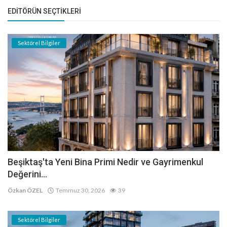
EDITÖRÜN SEÇTIKLERI
Sektörel Bilgiler
Beşiktaş'ta Yeni Bina Primi Nedir ve Gayrimenkul
Değerini...
Özkan ÖZEL
Temmuz 30, 2026
39
Sektörel Bilgiler