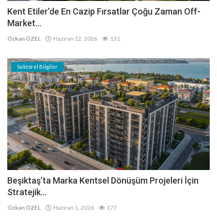
Kent Etiler’de En Cazip Fırsatlar Çoğu Zaman Off-
Market...
Özkan ÖZEL
Haziran 12, 2026
131
Sektörel Bilgiler
Beşiktaş’ta Marka Kentsel Dönüşüm Projeleri İçin
Stratejik...
Özkan ÖZEL
Haziran 1, 2026
177