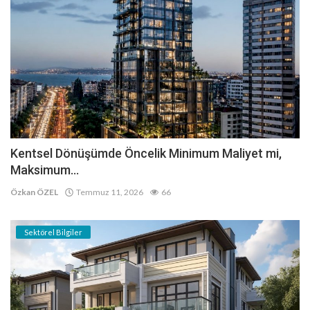
Kentsel Dönüşümde Öncelik Minimum Maliyet mi,
Maksimum...
Özkan ÖZEL
Temmuz 11, 2026
66
Sektörel Bilgiler