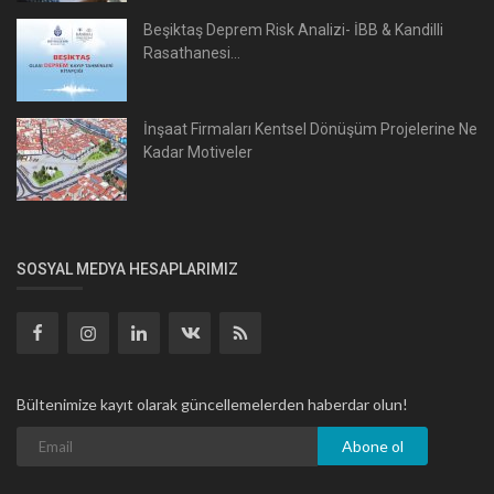
Beşiktaş Deprem Risk Analizi- İBB & Kandilli
Rasathanesi...
İnşaat Firmaları Kentsel Dönüşüm Projelerine Ne
Kadar Motiveler
SOSYAL MEDYA HESAPLARIMIZ
Bültenimize kayıt olarak güncellemelerden haberdar olun!
Abone ol