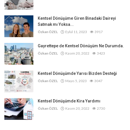
Kentsel Dönüşüme Giren Binadaki Daireyi
Satmak mı Yoksa...
Özkan ÖZEL
Eylül 11, 2023
3917
Gayrettepe de Kentsel Dönüşüm Ne Durumda.
Özkan ÖZEL
Kasım 20, 2022
3423
Kentsel Dönüşümde Yarısı Bizden Desteği
Özkan ÖZEL
Mayıs 5, 2023
3047
Kentsel Dönüşümde Kira Yardımı
Özkan ÖZEL
Kasım 20, 2022
2730