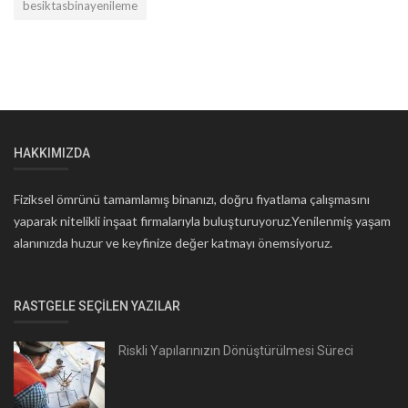
besiktasbinayenileme
HAKKIMIZDA
Fiziksel ömrünü tamamlamış binanızı, doğru fiyatlama çalışmasını
yaparak nitelikli inşaat firmalarıyla buluşturuyoruz.Yenilenmiş yaşam
alanınızda huzur ve keyfinize değer katmayı önemsiyoruz.
RASTGELE SEÇILEN YAZILAR
Riskli Yapılarınızın Dönüştürülmesi Süreci