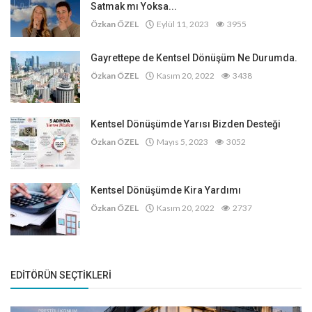
Satmak mı Yoksa...
Özkan ÖZEL
Eylül 11, 2023
3955
Gayrettepe de Kentsel Dönüşüm Ne Durumda.
Özkan ÖZEL
Kasım 20, 2022
3438
Kentsel Dönüşümde Yarısı Bizden Desteği
Özkan ÖZEL
Mayıs 5, 2023
3052
Kentsel Dönüşümde Kira Yardımı
Özkan ÖZEL
Kasım 20, 2022
2737
EDITÖRÜN SEÇTIKLERI