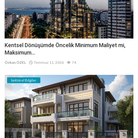
Kentsel Dönüşümde Öncelik Minimum Maliyet mi,
Maksimum...
Özkan ÖZEL
Temmuz 11, 2026
74
Sektörel Bilgiler