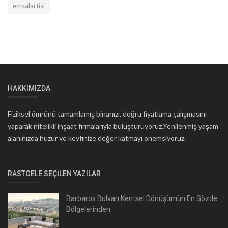
emsalartisi
HAKKIMIZDA
Fiziksel ömrünü tamamlamış binanızı, doğru fiyatlama çalışmasını
yaparak nitelikli inşaat firmalarıyla buluşturuyoruz.Yenilenmiş yaşam
alanınızda huzur ve keyfinize değer katmayı önemsiyoruz.
RASTGELE SEÇILEN YAZILAR
Barbaros Bulvarı Kentsel Dönüşümün En Gözde
Bölgelerinden.