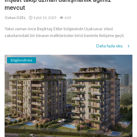
mevcut
Özkan ÖZEL
Eylül 10, 2025
619
Yakın zaman önce Beşiktaş Etiler bölgesinde Uçaksavar sitesi
yakınlarındaki bir binanın maliklerinden birisi benimle iletişime geçti.
Daha fazla oku
Bilgilendirme