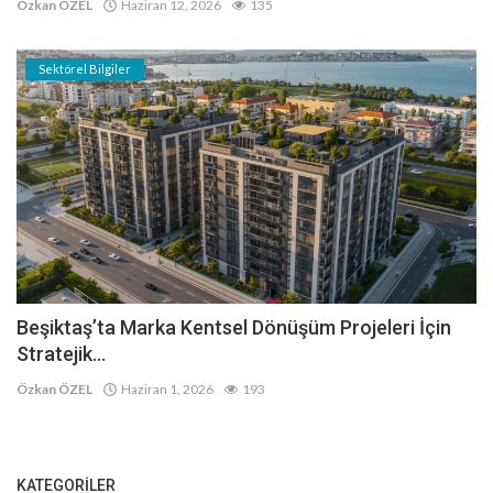
Özkan ÖZEL
Haziran 12, 2026
135
Sektörel Bilgiler
Beşiktaş’ta Marka Kentsel Dönüşüm Projeleri İçin
Stratejik...
Özkan ÖZEL
Haziran 1, 2026
193
KATEGORILER