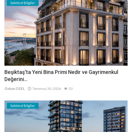
Sektörel Bilgiler
Beşiktaş'ta Yeni Bina Primi Nedir ve Gayrimenkul
Değerini...
Özkan ÖZEL
Temmuz 30, 2026
53
Sektörel Bilgiler